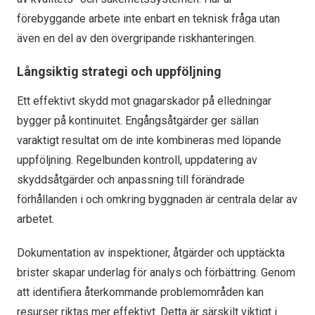
förebyggande arbete inte enbart en teknisk fråga utan
även en del av den övergripande riskhanteringen.
Långsiktig strategi och uppföljning
Ett effektivt skydd mot gnagarskador på elledningar
bygger på kontinuitet. Engångsåtgärder ger sällan
varaktigt resultat om de inte kombineras med löpande
uppföljning. Regelbunden kontroll, uppdatering av
skyddsåtgärder och anpassning till förändrade
förhållanden i och omkring byggnaden är centrala delar av
arbetet.
Dokumentation av inspektioner, åtgärder och upptäckta
brister skapar underlag för analys och förbättring. Genom
att identifiera återkommande problemområden kan
resurser riktas mer effektivt. Detta är särskilt viktigt i