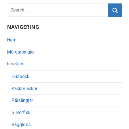
NAVIGERING
Hem
Mördarsniglar
Insekter
Husbock
Kackerlackor
Pälsängrar
Silverfisk
Vägglöss