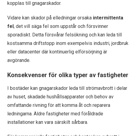
kopplas till gnagarskador.
Vidare kan skador på elledningar orsaka
intermittenta
fel
, det vill säga fel som uppstår och försvinner
sporadiskt. Detta försvårar felsökning och kan leda till
kostsamma driftstopp inom exempelvis industri, jordbruk
eller datacenter där kontinuerlig elförsörjning är
avgörande.
Konsekvenser för olika typer av fastigheter
I bostäder kan gnagarskador leda till strömavbrott i delar
av huset, skadade hushållsapparater och behov av
omfattande rivning för att komma åt och reparera
ledningarna. Äldre fastigheter med föråldrade
installationer kan vara särskilt sårbara.