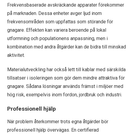
Frekvensbaserade avskräckande apparater förekommer
på marknaden. Dessa enheter avger ljud inom
frekvensområden som uppfattas som störande för
gnagare. Effekten kan variera beroende på lokal
utformning och populationens anpassning, men i
kombination med andra åtgärder kan de bidra till minskad
aktivitet.
Materialutveckling har också lett till kablar med särskilda
tillsatser i isoleringen som gör dem mindre attraktiva för
gnagare. Sådana lösningar används främst i miljöer med
hög risk, exempelvis inom fordon, jordbruk och industri.
Professionell hjälp
När problem återkommer trots egna åtgärder bör
professionell hjälp övervägas. En certifierad