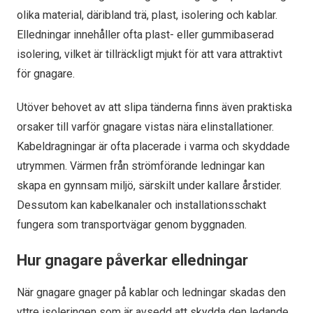
olika material, däribland trä, plast, isolering och kablar.
Elledningar innehåller ofta plast- eller gummibaserad
isolering, vilket är tillräckligt mjukt för att vara attraktivt
för gnagare.
Utöver behovet av att slipa tänderna finns även praktiska
orsaker till varför gnagare vistas nära elinstallationer.
Kabeldragningar är ofta placerade i varma och skyddade
utrymmen. Värmen från strömförande ledningar kan
skapa en gynnsam miljö, särskilt under kallare årstider.
Dessutom kan kabelkanaler och installationsschakt
fungera som transportvägar genom byggnaden.
Hur gnagare påverkar elledningar
När gnagare gnager på kablar och ledningar skadas den
yttre isoleringen som är avsedd att skydda den ledande