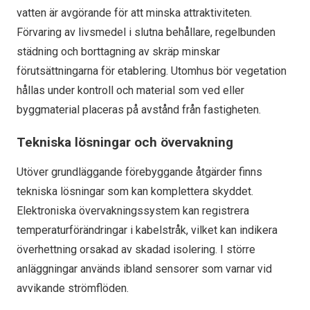
vatten är avgörande för att minska attraktiviteten.
Förvaring av livsmedel i slutna behållare, regelbunden
städning och borttagning av skräp minskar
förutsättningarna för etablering. Utomhus bör vegetation
hållas under kontroll och material som ved eller
byggmaterial placeras på avstånd från fastigheten.
Tekniska lösningar och övervakning
Utöver grundläggande förebyggande åtgärder finns
tekniska lösningar som kan komplettera skyddet.
Elektroniska övervakningssystem kan registrera
temperaturförändringar i kabelstråk, vilket kan indikera
överhettning orsakad av skadad isolering. I större
anläggningar används ibland sensorer som varnar vid
avvikande strömflöden.