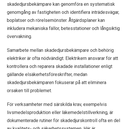
skadedjursbekämpare kan genomföra en systematisk
genomgång av fastigheten och identifiera inträdesvägar,
boplatser och rörelsemönster. Åtgärdsplaner kan
inkludera mekaniska fällor, betesstationer och långsiktig
övervakning.
Samarbete mellan skadedjursbekämpare och behörig
elektriker är ofta nödvändigt. Elektrikern ansvarar för att
kontrollera och reparera skadade installationer enligt
gällande elsäkerhetsföreskrifter, medan
skadedjursbekämparen fokuserar på att eliminera
orsaken till problemet.
För verksamheter med särskilda krav, exempelvis
livsmedelsproduktion eller läkemedelstillverkning, är
dokumenterade rutiner för skadedjurskontroll ofta en del
av kvalitets- och säkerhetssystemen. Här är