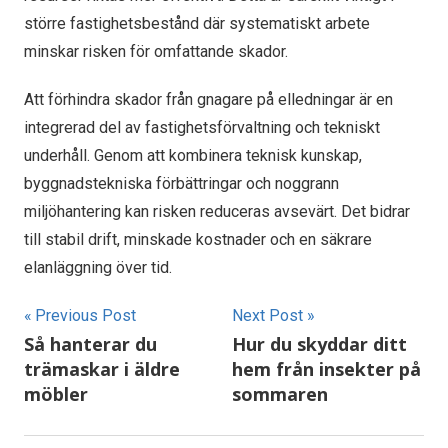
större fastighetsbestånd där systematiskt arbete
minskar risken för omfattande skador.
Att förhindra skador från gnagare på elledningar är en
integrerad del av fastighetsförvaltning och tekniskt
underhåll. Genom att kombinera teknisk kunskap,
byggnadstekniska förbättringar och noggrann
miljöhantering kan risken reduceras avsevärt. Det bidrar
till stabil drift, minskade kostnader och en säkrare
elanläggning över tid.
Inläggsnavigering
Previous Post
Next Post
Så hanterar du
Hur du skyddar ditt
trämaskar i äldre
hem från insekter på
möbler
sommaren