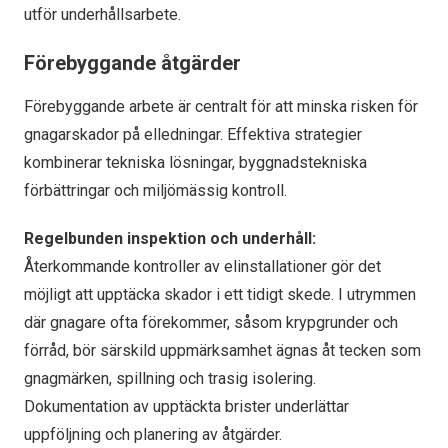
utför underhållsarbete.
Förebyggande åtgärder
Förebyggande arbete är centralt för att minska risken för
gnagarskador på elledningar. Effektiva strategier
kombinerar tekniska lösningar, byggnadstekniska
förbättringar och miljömässig kontroll.
Regelbunden inspektion och underhåll:
Återkommande kontroller av elinstallationer gör det
möjligt att upptäcka skador i ett tidigt skede. I utrymmen
där gnagare ofta förekommer, såsom krypgrunder och
förråd, bör särskild uppmärksamhet ägnas åt tecken som
gnagmärken, spillning och trasig isolering.
Dokumentation av upptäckta brister underlättar
uppföljning och planering av åtgärder.