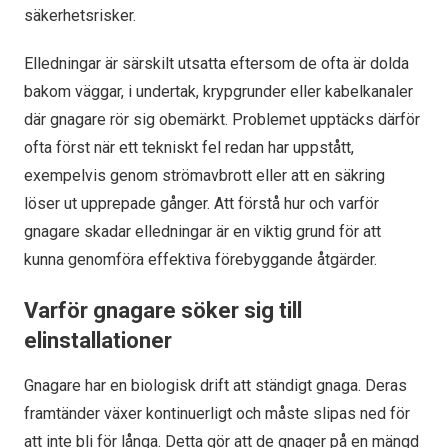
säkerhetsrisker.
Elledningar är särskilt utsatta eftersom de ofta är dolda
bakom väggar, i undertak, krypgrunder eller kabelkanaler
där gnagare rör sig obemärkt. Problemet upptäcks därför
ofta först när ett tekniskt fel redan har uppstått,
exempelvis genom strömavbrott eller att en säkring
löser ut upprepade gånger. Att förstå hur och varför
gnagare skadar elledningar är en viktig grund för att
kunna genomföra effektiva förebyggande åtgärder.
Varför gnagare söker sig till
elinstallationer
Gnagare har en biologisk drift att ständigt gnaga. Deras
framtänder växer kontinuerligt och måste slipas ned för
att inte bli för långa. Detta gör att de gnager på en mängd