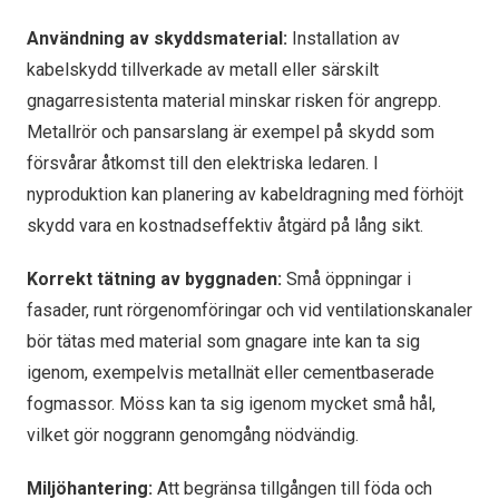
Användning av skyddsmaterial:
Installation av
kabelskydd tillverkade av metall eller särskilt
gnagarresistenta material minskar risken för angrepp.
Metallrör och pansarslang är exempel på skydd som
försvårar åtkomst till den elektriska ledaren. I
nyproduktion kan planering av kabeldragning med förhöjt
skydd vara en kostnadseffektiv åtgärd på lång sikt.
Korrekt tätning av byggnaden:
Små öppningar i
fasader, runt rörgenomföringar och vid ventilationskanaler
bör tätas med material som gnagare inte kan ta sig
igenom, exempelvis metallnät eller cementbaserade
fogmassor. Möss kan ta sig igenom mycket små hål,
vilket gör noggrann genomgång nödvändig.
Miljöhantering:
Att begränsa tillgången till föda och