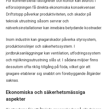
För kommersiella fastigheter och kontor kan avbrott i
elförsörjningen få direkta ekonomiska konsekvenser.
Driftstopp påverkar produktiviteten, och skador på
teknisk utrustning såsom servrar och
nätverksinstallationer kan innebära betydande kostnader.
Inom industrin kan gnagarskador påverka styrsystem,
produktionslinjer och säkerhetssystem. I
jordbruksanläggningar kan ventilation, utfodringssystem
och mjölkningsutrustning slås ut. I sådana miljöer finns
dessutom ofta riklig tillgång på föda, vilket gör att
gnagare etablerar sig snabbt om förebyggande åtgärder
saknas.
Ekonomiska och säkerhetsmässiga
aspekter