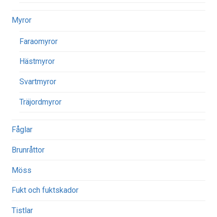
Myror
Faraomyror
Hästmyror
Svartmyror
Träjordmyror
Fåglar
Brunråttor
Möss
Fukt och fuktskador
Tistlar